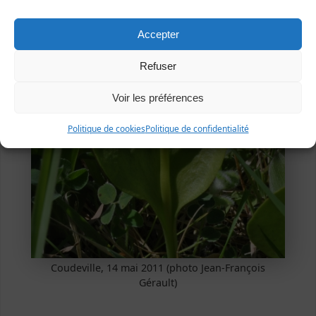
Accepter
Refuser
Voir les préférences
Politique de cookies
Politique de confidentialité
Coudeville, 14 mai 2011 (photo Jean-François
Gérault)