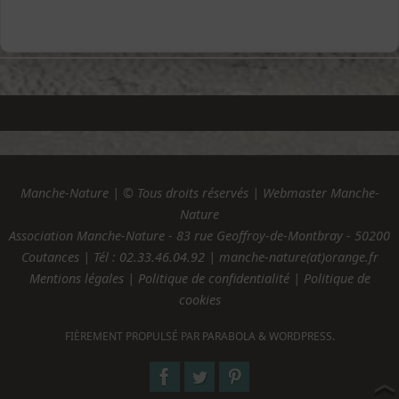
Manche-Nature | © Tous droits réservés | Webmaster Manche-
Nature
Association Manche-Nature - 83 rue Geoffroy-de-Montbray - 50200
Coutances | Tél :
02.33.46.04.92
| manche-nature(at)orange.fr
Mentions légales
|
Politique de confidentialité
|
Politique de
cookies
FIÈREMENT PROPULSÉ PAR
PARABOLA
&
WORDPRESS.