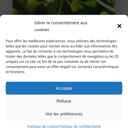
Gérer le consentement aux
cookies
Mâle, Montchaton, 18 août 2019 (Photo Alain
Livory)
Pour offrir les meilleures expériences, nous utilisons des technologies
telles que les cookies pour stocker et/ou accéder aux informations des
Morellia simplex
(Loew, 1857)
appareils. Le fait de consentir à ces technologies nous permettra de
traiter des données telles que le comportement de navigation ou les ID
Animalia | Eumetazoa | Arthropoda | Hexapoda |
uniques sur ce site. Le fait de ne pas consentir ou de retirer son
Insecta | Diptera | Muscidae
consentement peut avoir un effet négatif sur certaines caractéristiques
et fonctions.
Répartition et statut
Europe : toute l'Europe.
Accepter
France : autrefois très commun, statut actuel mal
connu.
Refuser
Manche : assez commun.
Voir les préférences
1ère publication : LIVORY (2019), L'Argiope.
Politique de cookies
Politique de confidentialité