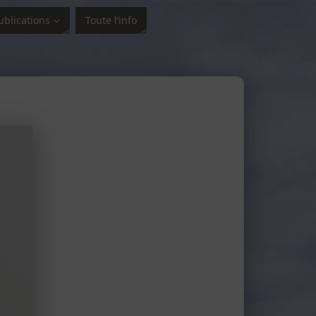
ublications
Toute l’info