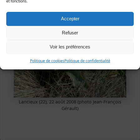
et fonctions.
Accepter
Refuser
Voir les préférences
Politique de cookies
Politique de confidentialité
Lancieux (22), 22 août 2008 (photo Jean-François
Gérault)