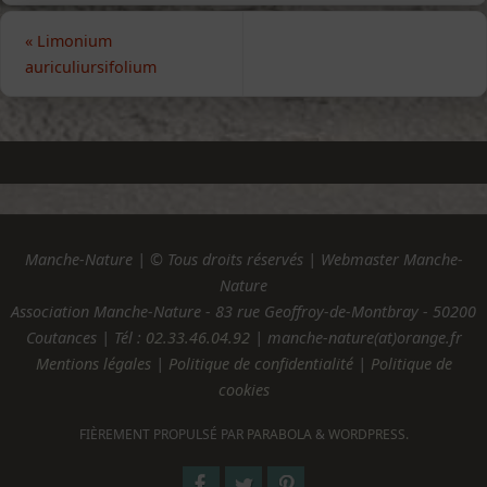
«
Limonium
auriculiursifolium
Manche-Nature | © Tous droits réservés | Webmaster Manche-
Nature
Association Manche-Nature - 83 rue Geoffroy-de-Montbray - 50200
Coutances | Tél :
02.33.46.04.92
| manche-nature(at)orange.fr
Mentions légales
|
Politique de confidentialité
|
Politique de
cookies
FIÈREMENT PROPULSÉ PAR
PARABOLA
&
WORDPRESS.