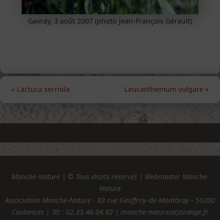
Gavray, 3 août 2007 (photo Jean-François Gérault)
«
Lactuca serriola
Leucanthemum vulgare
»
Manche-Nature | © Tous droits réservés | Webmaster Manche-
Nature
Association Manche-Nature - 83 rue Geoffroy-de-Montbray - 50200
Coutances | Tél :
02.33.46.04.92
| manche-nature(at)orange.fr