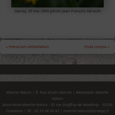
Gavray, 20 mai 2009 (photo Jean-François Gérault)
«
Hieracium umbellatum
Inula conyza
»
Manche-Nature | © Tous droits réservés | Webmaster Manche-
Nature
Association Manche-Nature - 83 rue Geoffroy-de-Montbray - 50200
Coutances | Tél :
02.33.46.04.92
| manche-nature(at)orange.fr