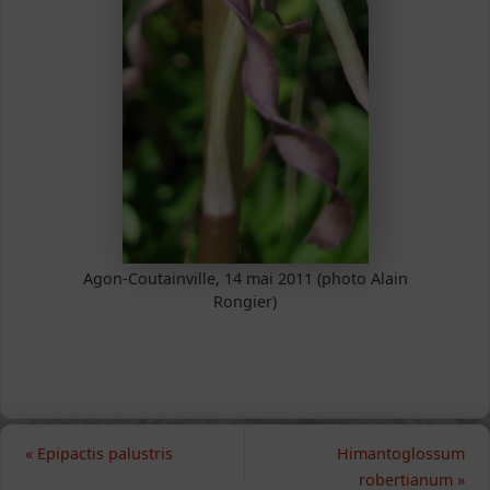
Agon-Coutainville, 14 mai 2011 (photo Alain
Rongier)
«
Epipactis palustris
Himantoglossum
robertianum
»