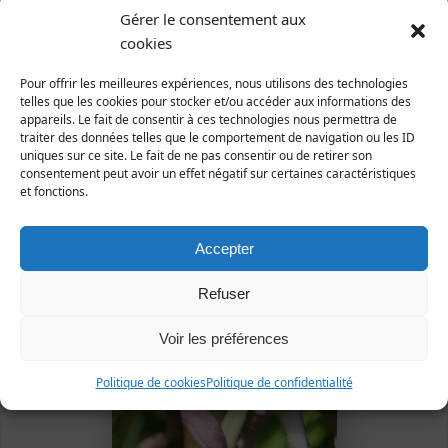
Manche : espèce commune dans les espaces
Gérer le consentement aux
dunaires du littoral ouest, plus rare ailleurs.
cookies
Pour offrir les meilleures expériences, nous utilisons des technologies
telles que les cookies pour stocker et/ou accéder aux informations des
appareils. Le fait de consentir à ces technologies nous permettra de
traiter des données telles que le comportement de navigation ou les ID
uniques sur ce site. Le fait de ne pas consentir ou de retirer son
consentement peut avoir un effet négatif sur certaines caractéristiques
et fonctions.
Accepter
Refuser
Voir les préférences
Politique de cookies
Politique de confidentialité