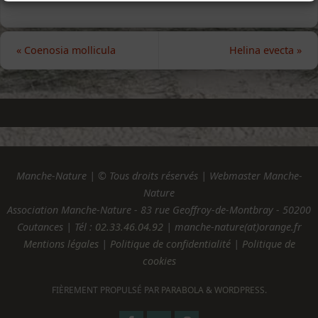
«
Coenosia mollicula
Helina evecta
»
Manche-Nature | © Tous droits réservés | Webmaster Manche-
Nature
Association Manche-Nature - 83 rue Geoffroy-de-Montbray - 50200
Coutances | Tél :
02.33.46.04.92
| manche-nature(at)orange.fr
Mentions légales
|
Politique de confidentialité
|
Politique de
cookies
FIÈREMENT PROPULSÉ PAR
PARABOLA
&
WORDPRESS.