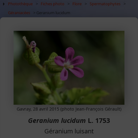
Photothèque
>
Fiches photo
>
Flore
>
Spermatophytes
>
Géraniacées
> Geranium lucidum
Gavray, 28 avril 2015 (photo Jean-François Gérault)
Geranium lucidum
L. 1753
Géranium luisant