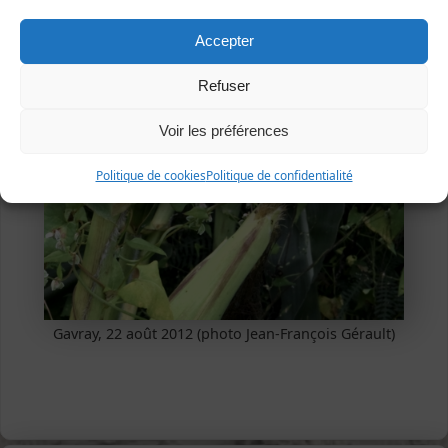
Accepter
Refuser
Voir les préférences
Politique de cookies
Politique de confidentialité
Gavray, 22 août 2012 (photo Jean-François Gérault)