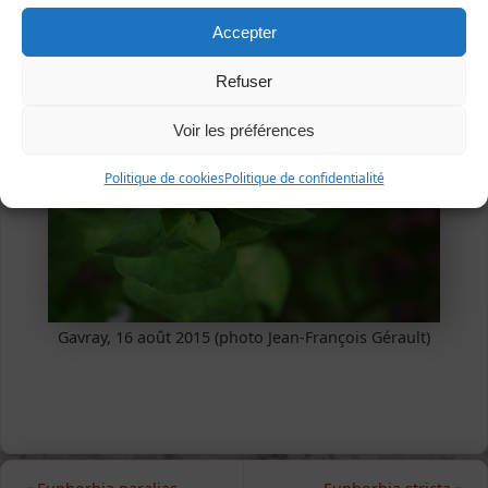
Manche : tout le département.
Accepter
Refuser
Voir les préférences
Politique de cookies
Politique de confidentialité
Gavray, 16 août 2015 (photo Jean-François Gérault)