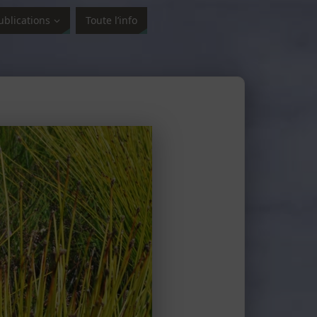
ublications
Toute l’info