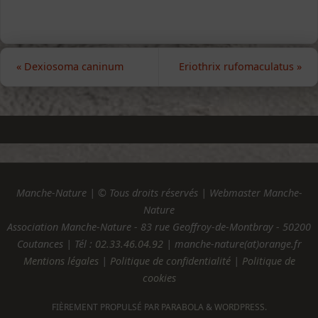
«
Dexiosoma caninum
Eriothrix rufomaculatus
»
Manche-Nature | © Tous droits réservés | Webmaster Manche-
Nature
Association Manche-Nature - 83 rue Geoffroy-de-Montbray - 50200
Coutances | Tél :
02.33.46.04.92
| manche-nature(at)orange.fr
Mentions légales
|
Politique de confidentialité
|
Politique de
cookies
FIÈREMENT PROPULSÉ PAR
PARABOLA
&
WORDPRESS.