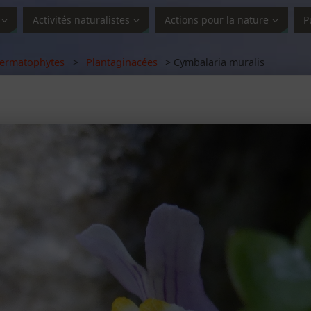
Activités naturalistes
Actions pour la nature
P
ermatophytes
>
Plantaginacées
> Cymbalaria muralis