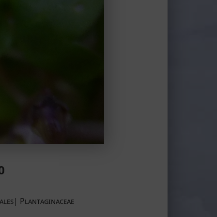
0
ales| Plantaginaceae