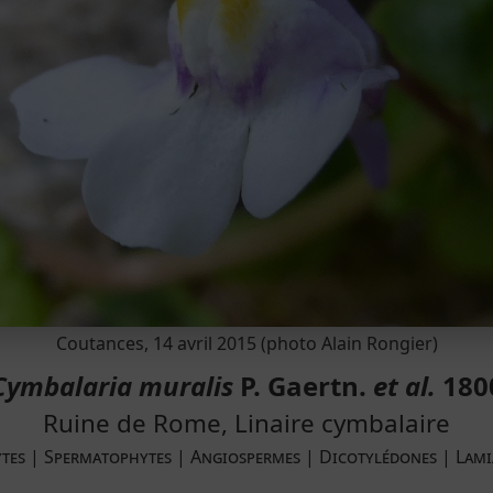
Coutances, 14 avril 2015 (photo Alain Rongier)
Cymbalaria muralis
P. Gaertn.
et al.
180
Ruine de Rome, Linaire cymbalaire
ytes | Spermatophytes | Angiospermes | Dicotylédones | Lami