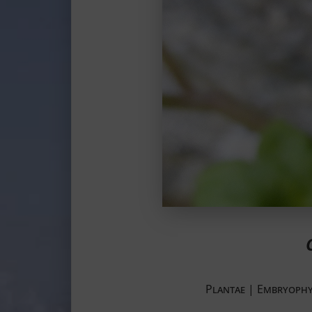
Plantae ­| Embryoph