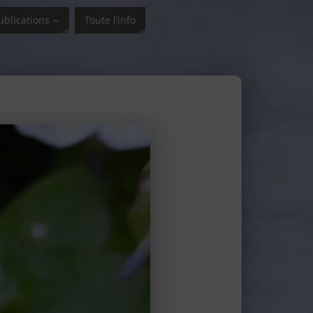
ublications
Toute l’info