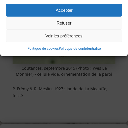
Accepter
Refuser
Voir les préférences
Politique de cookies
Politique de confidentialité
Coutances, septembre 2015 (Photo : Yves Le
Monnier) - cellule vide, ornementation de la paroi
P. Frémy & R. Meslin, 1927 : lande de La Meauffe,
fossé