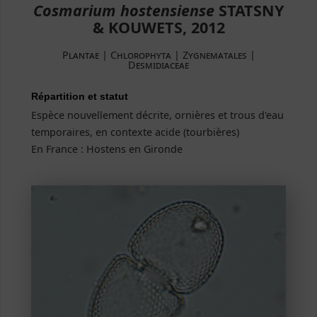
Cosmarium hostensiense
STATSNY
& KOUWETS, 2012
Plantae | Chlorophyta | Zygnematales |
Desmidiaceae
Répartition et statut
Espèce nouvellement décrite, ornières et trous d'eau
temporaires, en contexte acide (tourbières)
En France : Hostens en Gironde