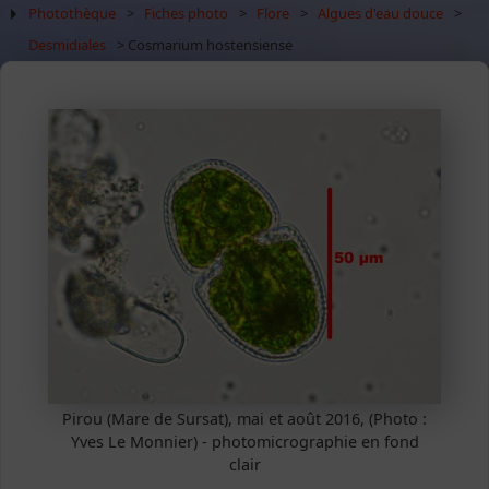
Photothèque
>
Fiches photo
>
Flore
>
Algues d'eau douce
>
Desmidiales
> Cosmarium hostensiense
Pirou (Mare de Sursat), mai et août 2016, (Photo :
Yves Le Monnier) - photomicrographie en fond
clair