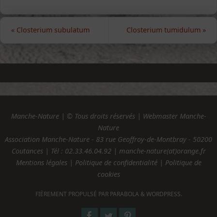
«
Closterium subulatum
Closterium tumidulum
»
Manche-Nature | © Tous droits réservés | Webmaster Manche-
Nature
Association Manche-Nature - 83 rue Geoffroy-de-Montbray - 50200
Coutances | Tél :
02.33.46.04.92
| manche-nature(at)orange.fr
Mentions légales
|
Politique de confidentialité
|
Politique de
cookies
FIÈREMENT PROPULSÉ PAR
PARABOLA
&
WORDPRESS.