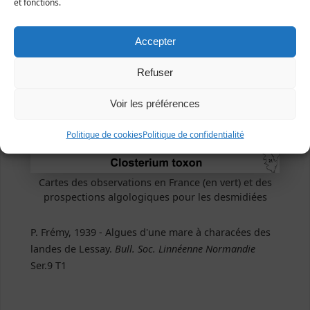
et fonctions.
Accepter
Refuser
Voir les préférences
Politique de cookies
Politique de confidentialité
Cartes des observations en France (en vert) et des
prospections algologiques pour les desmidiées
P. Frémy, 1939 - Algues d'une mare à characées des
landes de Lessay.
Bull. Soc. Linnéenne Normandie
Ser.9 T1