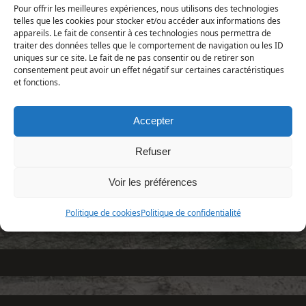
Pour offrir les meilleures expériences, nous utilisons des technologies
telles que les cookies pour stocker et/ou accéder aux informations des
Vaudrimesnil, 5 juin 2017 (photo Florent Boittin)
appareils. Le fait de consentir à ces technologies nous permettra de
traiter des données telles que le comportement de navigation ou les ID
Chrysopilus cristatus
(Fabricius,
uniques sur ce site. Le fait de ne pas consentir ou de retirer son
1775)
consentement peut avoir un effet négatif sur certaines caractéristiques
et fonctions.
Animalia | Eumetazoa | Arthropoda | Hexapoda |
Insecta | Diptera | Rhagionidae
Accepter
Refuser
Voir les préférences
Rhagio tringarius
»
Politique de cookies
Politique de confidentialité