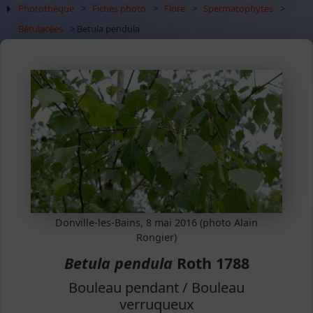
Photothèque
>
Fiches photo
>
Flore
>
Spermatophytes
>
Bétulacées
> Betula pendula
Donville-les-Bains, 8 mai 2016 (photo Alain
Rongier)
Betula pendula
Roth 1788
Bouleau pendant / Bouleau
verruqueux