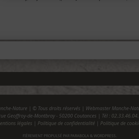
nche-Nature | © Tous droits réservés | Webmaster Manche-Nat
rue Geoffroy-de-Montbray - 50200 Coutances | Tél :
02.33.46.04
entions légales
|
Politique de confidentialité
|
Politique de cooki
FIÈREMENT PROPULSÉ PAR
PARABOLA
&
WORDPRESS.