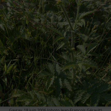
Gavray, 18 juin 2006 (photo Jean-François Gérault)