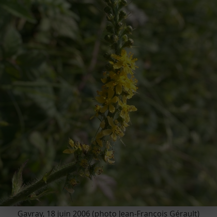
Gavray, 18 juin 2006 (photo Jean-François Gérault)