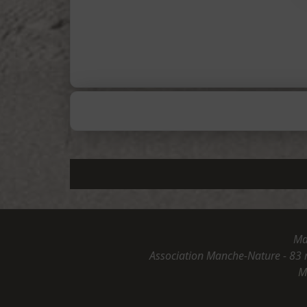
Ma
Association Manche-Nature - 83 
M