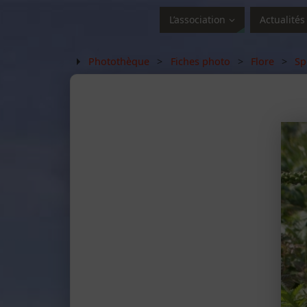
L’association
Actualités
Photothèque
>
Fiches photo
>
Flore
>
Sp