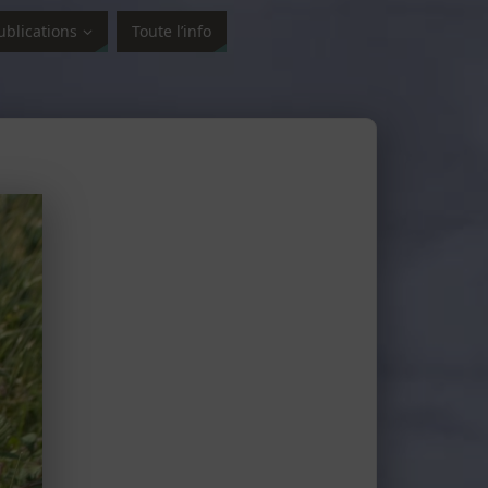
ublications
Toute l’info