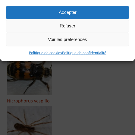
Accepter
Refuser
Dernières fiches publiées
Voir les préférences
Politique de cookies
Politique de confidentialité
Nicrophorus vespillo