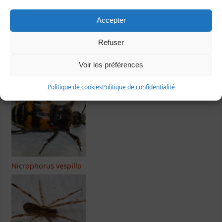
Accepter
Refuser
Dernières fiches publiées
Voir les préférences
Politique de cookies
Politique de confidentialité
Nicrophorus vespillo