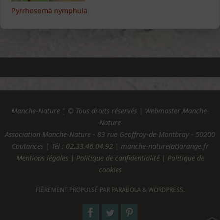
Pyrrhosoma nymphula
Manche-Nature | © Tous droits réservés | Webmaster Manche-
Nature
Association Manche-Nature - 83 rue Geoffroy-de-Montbray - 50200
Coutances | Tél :
02.33.46.04.92
| manche-nature(at)orange.fr
Mentions légales
|
Politique de confidentialité
|
Politique de
cookies
FIÈREMENT PROPULSÉ PAR
PARABOLA
&
WORDPRESS.