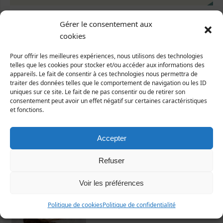
Gérer le consentement aux
cookies
Pour offrir les meilleures expériences, nous utilisons des technologies
telles que les cookies pour stocker et/ou accéder aux informations des
appareils. Le fait de consentir à ces technologies nous permettra de
Dernières fiches publiées
traiter des données telles que le comportement de navigation ou les ID
uniques sur ce site. Le fait de ne pas consentir ou de retirer son
consentement peut avoir un effet négatif sur certaines caractéristiques
et fonctions.
Accepter
Refuser
Nicrophorus vespillo
Voir les préférences
Politique de cookies
Politique de confidentialité