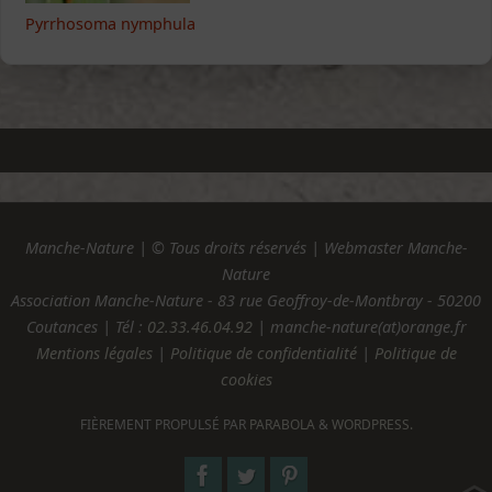
Pyrrhosoma nymphula
Manche-Nature | © Tous droits réservés | Webmaster Manche-
Nature
Association Manche-Nature - 83 rue Geoffroy-de-Montbray - 50200
Coutances | Tél :
02.33.46.04.92
| manche-nature(at)orange.fr
Mentions légales
|
Politique de confidentialité
|
Politique de
cookies
FIÈREMENT PROPULSÉ PAR
PARABOLA
&
WORDPRESS.