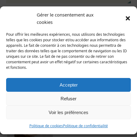
Gérer le consentement aux
cookies
Pour offrir les meilleures expériences, nous utilisons des technologies
telles que les cookies pour stocker et/ou accéder aux informations des
appareils. Le fait de consentir à ces technologies nous permettra de
Dernières fiches publiées
traiter des données telles que le comportement de navigation ou les ID
uniques sur ce site. Le fait de ne pas consentir ou de retirer son
consentement peut avoir un effet négatif sur certaines caractéristiques
et fonctions.
Accepter
Refuser
Nicrophorus vespillo
Voir les préférences
Politique de cookies
Politique de confidentialité