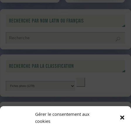
Recherche par nom latin ou français
Recherche par la classification
Dernières fiches publiées
Gérer le consentement aux
cookies