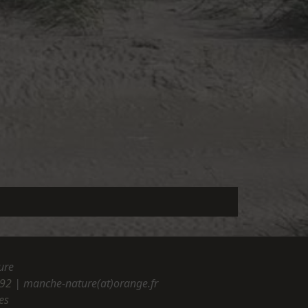
ure
.92
| manche-nature(at)orange.fr
es