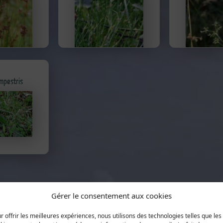
mpestris
Gérer le consentement aux cookies
r offrir les meilleures expériences, nous utilisons des technologies telles que les