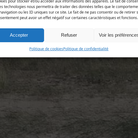
kies pour stocker et/ou accéder aux informations des appareils. Le fait de consen
es technologies nous permettra de traiter des données telles que le comporteme
navigation ou les ID uniques sur ce site. Le fait de ne pas consentir ou de retirer 
sentement peut avoir un effet négatif sur certaines caractéristiques et fonctions.
Accepter
Refuser
Voir les préférence
Politique de cookies
Politique de confidentialité