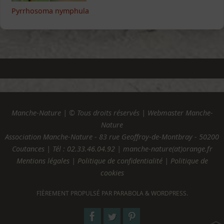
Pyrrhosoma nymphula
Manche-Nature | © Tous droits réservés | Webmaster Manche-
Nature
Association Manche-Nature - 83 rue Geoffroy-de-Montbray - 50200
Coutances | Tél :
02.33.46.04.92
| manche-nature(at)orange.fr
Mentions légales
|
Politique de confidentialité
|
Politique de
cookies
FIÈREMENT PROPULSÉ PAR
PARABOLA
&
WORDPRESS.