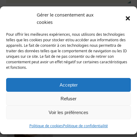
Gérer le consentement aux
cookies
Pour offrir les meilleures expériences, nous utilisons des technologies
telles que les cookies pour stocker et/ou accéder aux informations des
appareils. Le fait de consentir à ces technologies nous permettra de
Dernières fiches publiées
traiter des données telles que le comportement de navigation ou les ID
uniques sur ce site. Le fait de ne pas consentir ou de retirer son
consentement peut avoir un effet négatif sur certaines caractéristiques
et fonctions.
Accepter
Refuser
Nicrophorus vespillo
Voir les préférences
Politique de cookies
Politique de confidentialité