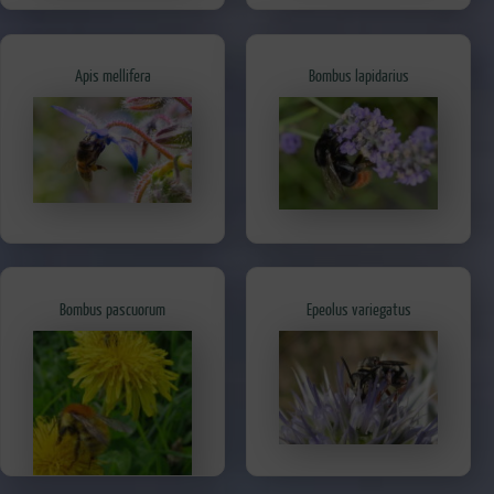
Apis mellifera
Bombus lapidarius
Bombus pascuorum
Epeolus variegatus