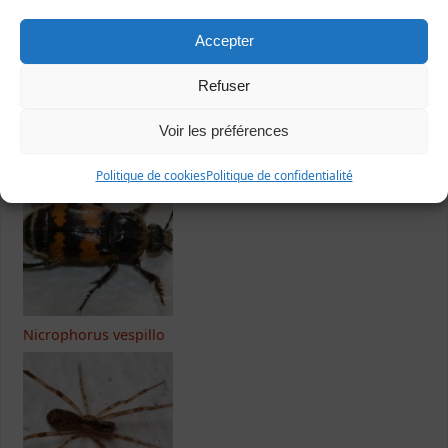
Accepter
Refuser
Dernières fiches publiées
Voir les préférences
Politique de cookies
Politique de confidentialité
Nicrophorus vespillo