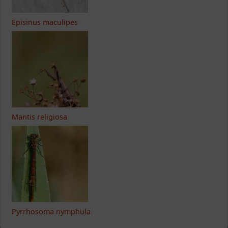
Episinus maculipes
Mantis religiosa
Pyrrhosoma nymphula