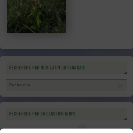
Recherche par nom latin ou français
Recherche par la classification